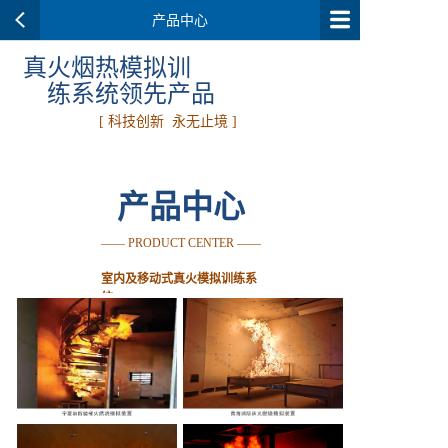
产品中心
真火烟热模拟训
练系统领
先产品
[ 科技创新 永无止境 ]
产品中心
—— PRODUCT CENTER ——
室内及移动式真火模拟训练系
统